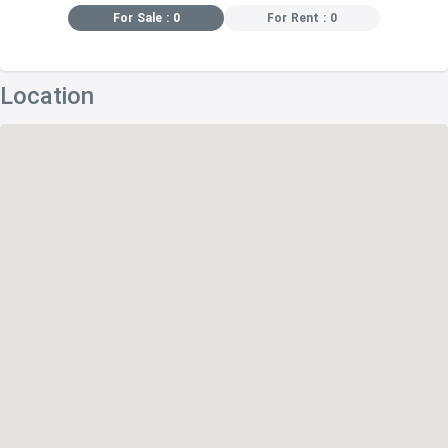
For Sale : 0
For Rent : 0
Location