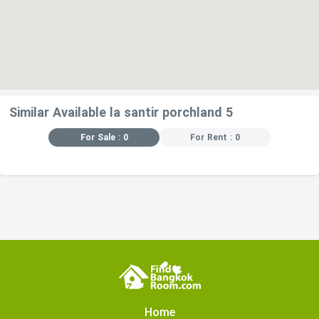
Similar Available la santir porchland 5
For Sale : 0
For Rent : 0
Home