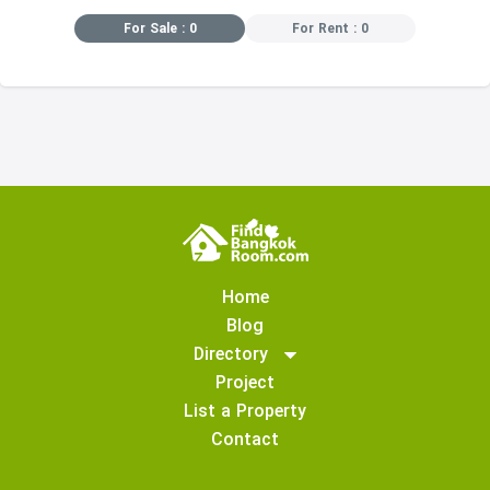
For Sale : 0
For Rent : 0
Home
Blog
Directory
Project
List a Property
Contact