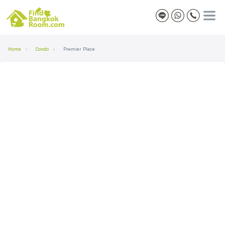
Home
Condo
Premier Place