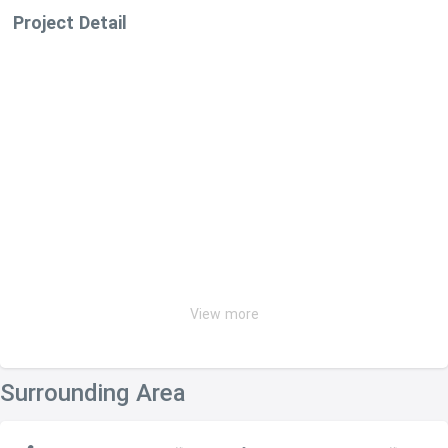
Project Detail
View more
Surrounding Area