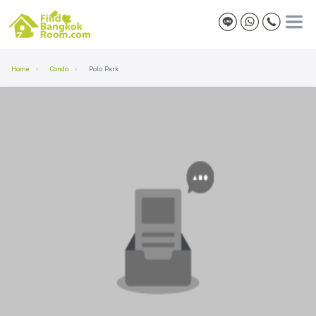
Home
Condo
Polo Park