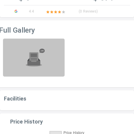
4.4
(0 Reviews)
Full Gallery
Facilities
Price History