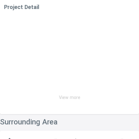
Project Detail
View more
Surrounding Area