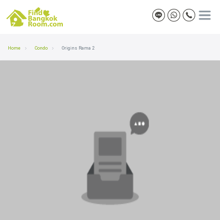
Home
Condo
Origins Rama 2