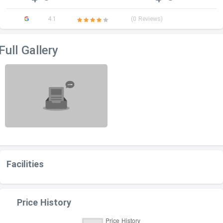
4.1
(0 Reviews)
Full Gallery
Facilities
Price History