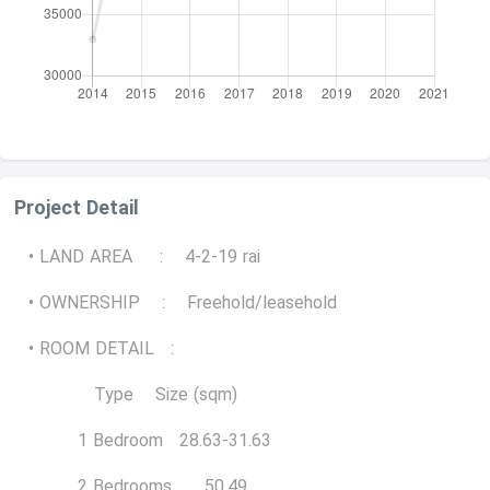
Project Detail
• LAND AREA : 4-2-19 rai
• OWNERSHIP : Freehold/leasehold
• ROOM DETAIL :
Type Size (sqm)
1 Bedroom 28.63-31.63
2 Bedrooms 50.49