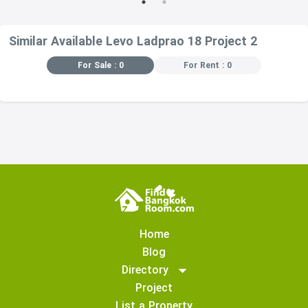
Similar Available Levo Ladprao 18 Project 2
For Sale : 0
For Rent : 0
Home
Blog
Directory
Project
List a Property