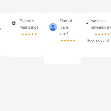
Ekapote
ปิยพงศ์
wattana
Piemsanga
อมต
suwanduan
เวทย์
Good personal