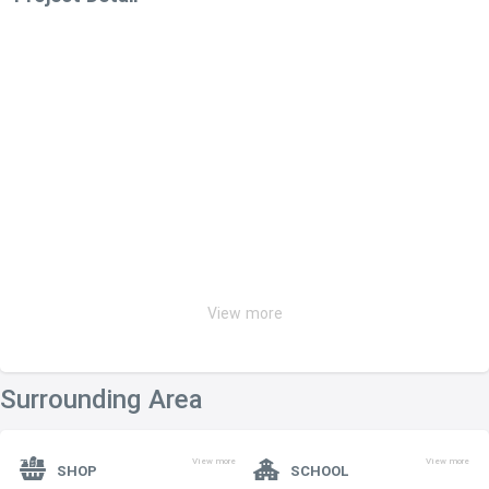
View more
Surrounding Area
View more
View more
SHOP
SCHOOL